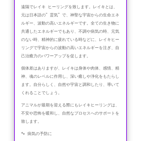
遠隔でレイキ ヒーリングを致します。レイキとは、
元は日本語の”霊気”で、神聖な宇宙からの生命エネ
ルギー、波動の高いエネルギーです。全ての生き物に
共通したエネルギーでもあり、不調や病気の時、元気
のない時、精神的に疲れている時などに、レイキヒー
リングで宇宙からの波動の高いエネルギーを注ぎ、自
己治癒力のパワーアップを促します。
個体差はありますが、レイキは身体や肉体、感情、精
神、魂のレベルに作用し、深い癒しや浄化をもたらし
ます。自分らしく、自然や宇宙と調和したり、導いて
くれることでしょう。
アニマルが最期を迎える際にもレイキヒーリングは、
不安や恐怖を暖和し、自然なプロセスへのサポートを
致します。
🐾 病気の予防に