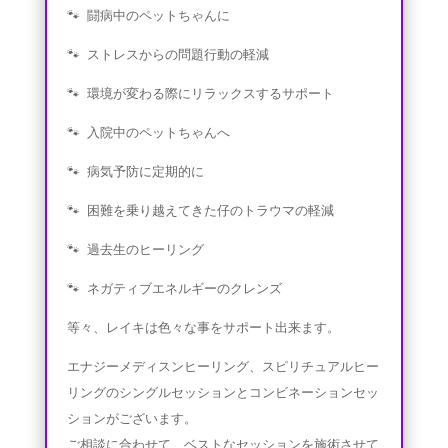
🐾 闘病中のペットちゃんに
🐾 ストレスからの問題行動の軽減
🐾 環境が変わる際にリラックスするサポート
🐾
入院中のペットちゃんへ
🐾 病気予防に定期的に
🐾 困難を乗り越えてきた仔のトラウマの軽減
🐾 過去生のヒーリング
🐾 ネガティブエネルギーのクレンズ
等々、レイキは色々な事をサポート出来ます。
エナジーメディスンヒーリング、スピリチュアルヒー
リングのシングルセッションとコンビネーションセッ
ションがございます。
ご相談に合わせて、ベストなセッションを施術させて