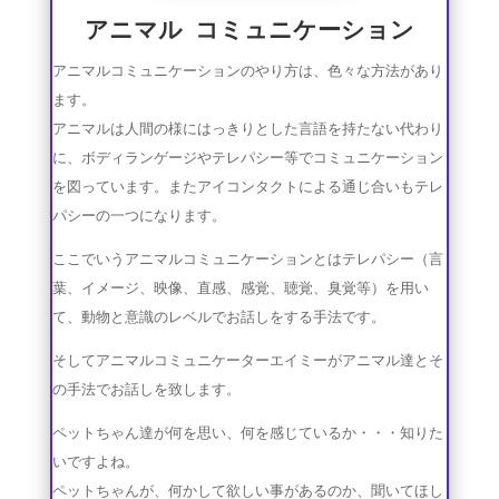
アニマル コミュニケーション
アニマルコミュニケーションのやり方は、色々な方法があり
ます。
アニマルは人間の様にはっきりとした言語を持たない代わり
に、ボディランゲージやテレパシー等でコミュニケーション
を図っています。またアイコンタクトによる通じ合いもテレ
パシーの一つになります。
ここでいうアニマルコミュニケーションとはテレパシー（言
葉、イメージ、映像、直感、感覚、聴覚、臭覚等）を用い
て、
動物と意識のレベルでお話しをする手法です。
そしてアニマルコミュニケーターエイミーがアニマル達とそ
の手法でお話しを致します。
ペットちゃん達が何を思い、何を感じているか・・・知りた
いですよね。
ペットちゃんが、何かして欲しい事があるのか、聞いてほし