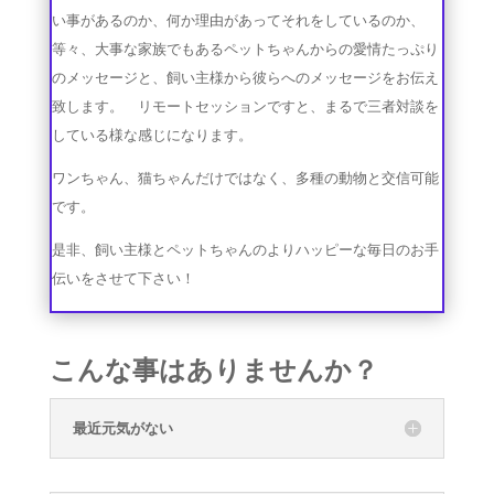
い事があるのか、何か理由があってそれをしているのか、
等々、大事な家族でもあるペットちゃんからの愛情たっぷり
のメッセージと、飼い主様から彼らへのメッセージをお伝え
致します。 リモートセッションですと、まるで三者対談を
している様な感じになります。
ワンちゃん、猫ちゃんだけではなく、多種の動物と交信可能
です。
是非、飼い主様とペットちゃんのよりハッピーな毎日のお手
伝いをさせて下さい！
こんな事はありませんか？
最近元気がない