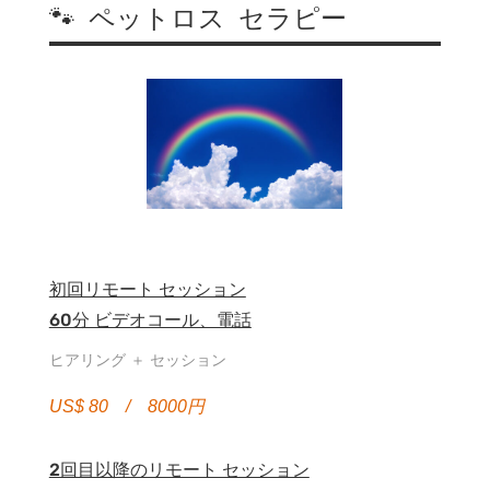
🐾 ペットロス セラピー
初回リモート セッション
60分 ビデオコール、電話
ヒアリング ＋ セッション
US$ 80 / 8000円
2回目以降のリモート セッション