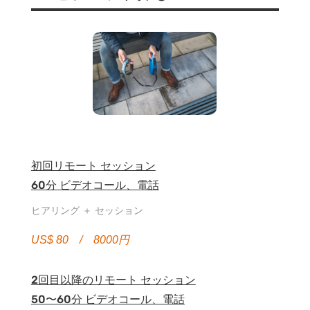
初回リモート セッション
60分 ビデオコール、電話
ヒアリング ＋ セッション
US$ 80 / 8000円
2回目以降のリモート セッション
50〜60分 ビデオコール、電話