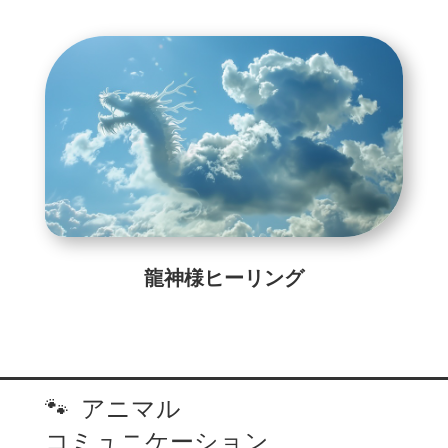
龍神様ヒーリング
🐾 アニマル
コミュニケーション