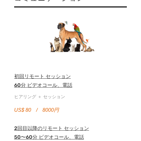
初回リモート セッション
60分 ビデオコール、電話
ヒアリング ＋ セッション
US$ 80 / 8000円
2回目以降のリモート セッション
50〜60分 ビデオコール、電話