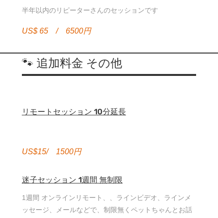
半年以内のリピーターさんのセッションです
US$ 65 / 6500円
🐾 追加料金 その他
リモートセッション 10分延長
US$15/ 1500円
迷子セッション 1週間 無制限
1週間 オンラインリモート、、ラインビデオ、ラインメ
ッセージ、メールなどで、制限無くペットちゃんとお話