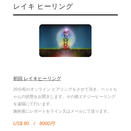
レイキ ヒーリング
初回 レイキヒーリング
20分程のオンライン ヒアリングをさせて頂き、ペットち
ゃんの状態をお聞きします。その後エナジーヒーリング
を遠隔にて行います。
施術後にレポートをライン又はメールにて送ります。
US$ 80 / 8000円