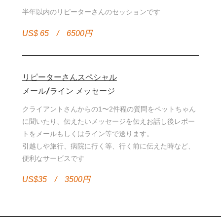
半年以内のリピーターさんのセッションです
US$ 65 / 6500円
リピーターさんスペシャル
メール/ライン メッセージ
クライアントさんからの1〜2件程の質問をペットちゃん
に聞いたり、伝えたいメッセージを伝えお話し後レポー
トをメールもしくはライン等で送ります。
引越しや旅行、病院に行く等、行く前に伝えた時など、
便利なサービスです
US$35 / 3500円