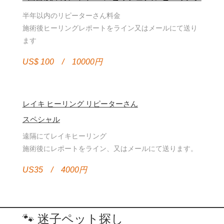
半年以内のリピーターさん料金
施術後ヒーリングレポートをライン又はメールにて送り
ます
US$ 100 / 10000円
レイキ ヒーリング リピーターさん
スペシャル
遠隔にてレイキヒーリング
施術後にレポートをライン、又はメールにて送ります。
US35 / 4000円
🐾 迷子ペット探し