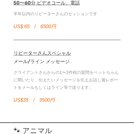
50〜60分 ビデオコール、電話
半年以内のリピーターさんのセッションです
US$ 65 / 6500円
リピーターさんスペシャル
メール/ライン メッセージ
クライアントさんからの1〜2件程の質問をペットちゃん
に聞いたり、伝えたいメッセージを伝えお話し後レポー
トをメールもしくはライン等で送ります。
US$35 / 3500円
🐾 アニマル